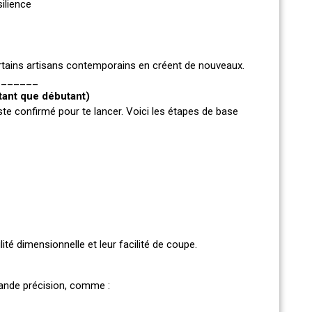
silience
 certains artisans contemporains en créent de nouveaux.
_______
ant que débutant)
ste confirmé pour te lancer. Voici les étapes de base
ilité dimensionnelle et leur facilité de coupe.
ande précision, comme :