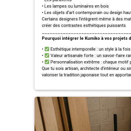
• Les lampes ou luminaires en bois
• Les objets d’art contemporain ou design h
Certains designers l’intègrent même à des ma
créer des contrastes esthétiques puissants.
_________________________________
Pourquoi intégrer le Kumiko à vos projets 
•
Esthétique intemporelle : un style à la foi
•
Valeur artisanale forte : un savoir-faire ra
•
Personnalisation extrême : chaque motif p
Que tu sois artisan, architecte d’intérieur ou s
valoriser la tradition japonaise tout en apporta