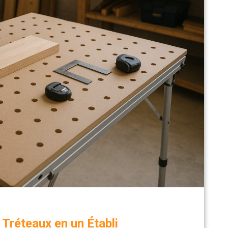
Tréteaux en un Établi