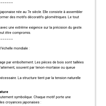
_______
aponaise née au 7e siècle. Elle consiste à assembler
former des motifs décoratifs géométriques. Le tout
, avec une extrême exigence sur la précision du geste.
peut être compromis.
_______
l’échelle mondiale :
ge par emboîtement. Les pièces de bois sont taillées
arfaitement, souvent par tenon-mortaise ou queue
écessaire. La structure tient par la tension naturelle
ature
 hautement symbolique. Chaque motif porte une
 des croyances japonaises :