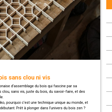
ois sans clou ni vis
ponaise d’assemblage du bois qui fascine par sa
clou, sans vis, juste du bois, du savoir-faire, et des
le.
umiko, pourquoi c’est une technique unique au monde, et
butant. Prêt à plonger dans l’univers du bois zen ?