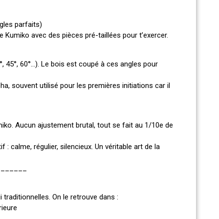
gles parfaits)
 Kumiko avec des pièces pré-taillées pour t’exercer.
, 45°, 60°…). Le bois est coupé à ces angles pour
 souvent utilisé pour les premières initiations car il
ko. Aucun ajustement brutal, tout se fait au 1/10e de
calme, régulier, silencieux. Un véritable art de la
_______
 traditionnelles. On le retrouve dans :
rieure