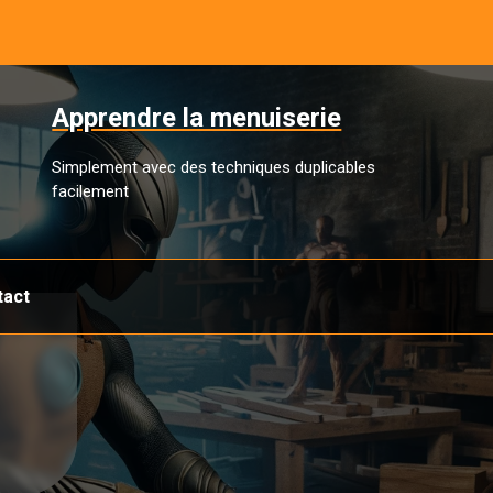
Apprendre la menuiserie
Simplement avec des techniques duplicables
facilement
tact