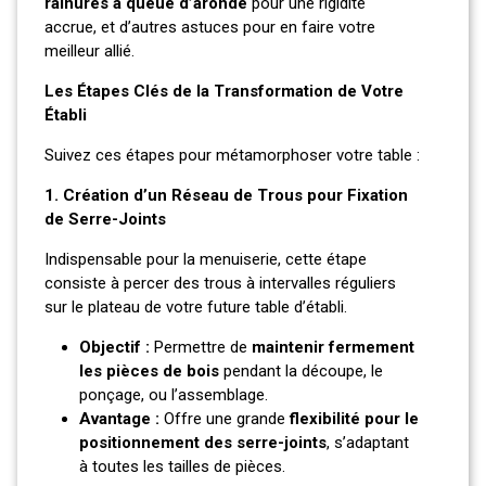
rainures à queue d’aronde
pour une rigidité
accrue, et d’autres astuces pour en faire votre
meilleur allié.
Les Étapes Clés de la Transformation de Votre
Établi
Suivez ces étapes pour métamorphoser votre table :
1. Création d’un Réseau de Trous pour Fixation
de Serre-Joints
Indispensable pour la menuiserie, cette étape
consiste à percer des trous à intervalles réguliers
sur le plateau de votre future table d’établi.
Objectif :
Permettre de
maintenir fermement
les pièces de bois
pendant la découpe, le
ponçage, ou l’assemblage.
Avantage :
Offre une grande
flexibilité pour le
positionnement des serre-joints
, s’adaptant
à toutes les tailles de pièces.