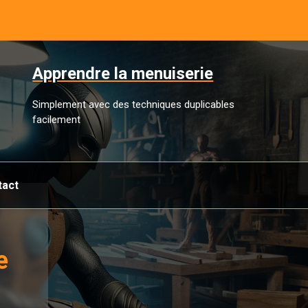
Apprendre la menuiserie
Simplement avec des techniques duplicables
facilement
tact
e