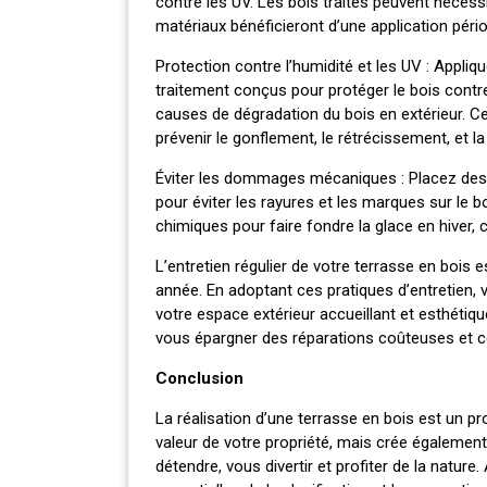
contre les UV. Les bois traités peuvent néce
matériaux bénéficieront d’une application pério
Protection contre l’humidité et les UV : Appliq
traitement conçus pour protéger le bois contre 
causes de dégradation du bois en extérieur. Ce
prévenir le gonflement, le rétrécissement, et la
Éviter les dommages mécaniques : Placez des
pour éviter les rayures et les marques sur le bo
chimiques pour faire fondre la glace en hiver,
L’entretien régulier de votre terrasse en bois 
année. En adoptant ces pratiques d’entretien,
votre espace extérieur accueillant et esthéti
vous épargner des réparations coûteuses et co
Conclusion
La réalisation d’une terrasse en bois est un p
valeur de votre propriété, mais crée égalemen
détendre, vous divertir et profiter de la nature