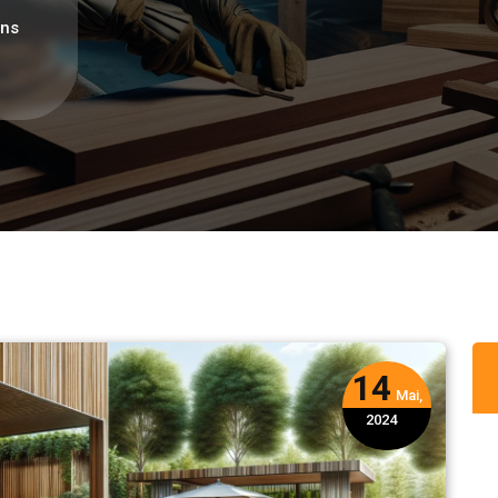
ons
14
Mai,
2024