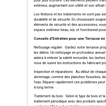
pour plus d’ombre. Ces éléments peuvent trans
extérieur, augmentant son utilité et son attrait
Les finitions et les traitements ne sont pas s
durabilité et de sécurité. En choisissant soign
éléments de sécurité et des accessoires, vous
espace extérieur beau, sûr, et fonctionnel pour
Conseils d’Entretien pour une Terrasse en
Nettoyage régulier : Gardez votre terrasse propr
les débris. Un nettoyage en profondeur annuel 
aidera à enlever la saleté incrustée, les tach
vous de suivre les instructions du fabricant p
Inspection et réparations : Au début de chaque
dommage, comme des planches fissurées, de
l’eau. Réparer rapidement ces problèmes peu
à long terme.
Traitement du bois : Selon le type de bois et la 
traitement périodique avec des produits spécifi