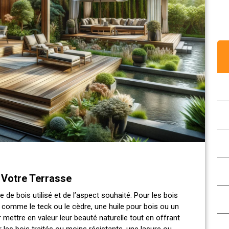
r Votre Terrasse
 de bois utilisé et de l’aspect souhaité. Pour les bois
 comme le teck ou le cèdre, une huile pour bois ou un
r mettre en valeur leur beauté naturelle tout en offrant
r les bois traités ou moins résistants, une lasure ou