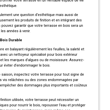
former votre terrasse en un véritable espace de vie
 esthétique.
eulement une question d’esthétique mais aussi de
eusement les produits de finition et en intégrant des
 pouvez garantir que votre terrasse en bois sera un
 les années à venir.
 Bois Durable
e en balayant régulièrement les feuilles, la saleté et
avec un nettoyeur spécialisé pour bois extérieur
es et les marques d’algues ou de moisissure. Assurez-
our éviter d’endommager le bois.
 saison, inspectez votre terrasse pour tout signe de
s vis relâchées ou des zones endommagées par
t empêcher des dommages plus importants et coûteux
finition utilisée, votre terrasse peut nécessiter un
ques pour nourrir le bois, repousser l’eau et protéger