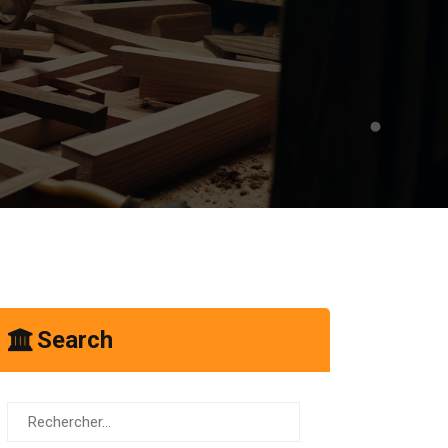
Search
Rechercher :