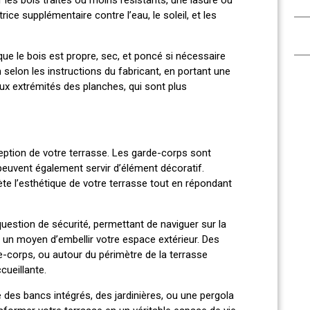
ice supplémentaire contre l’eau, le soleil, et les
que le bois est propre, sec, et poncé si nécessaire
on selon les instructions du fabricant, en portant une
ux extrémités des planches, qui sont plus
eption de votre terrasse. Les garde-corps sont
peuvent également servir d’élément décoratif.
te l’esthétique de votre terrasse tout en répondant
question de sécurité, permettant de naviguer sur la
i un moyen d’embellir votre espace extérieur. Des
e-corps, ou autour du périmètre de la terrasse
ueillante.
e des bancs intégrés, des jardinières, ou une pergola