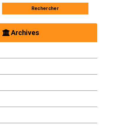
Archives
octobre 2025
mai 2025
janvier 2025
novembre 2024
mai 2024
avril 2024