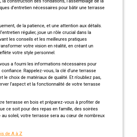
on, la construction des fondations, l’assemblage de la
atiques d’entretien nécessaires pour bâtir une terrasse
ement, de la patience, et une attention aux détails.
entretien régulier, joue un rôle crucial dans la
vant les conseils et les meilleures pratiques
nsformer votre vision en réalité, en créant un
flète votre style personnel.
vous a fourni les informations nécessaires pour
 confiance. Rappelez-vous, la clé d’une terrasse
t le choix de matériaux de qualité. Et n’oubliez pas,
erver l’aspect et la fonctionnalité de votre terrasse
re terrasse en bois et préparez-vous à profiter de
ue ce soit pour des repas en famille, des soirées
 au soleil, votre terrasse sera au cœur de nombreux
ois de A à Z