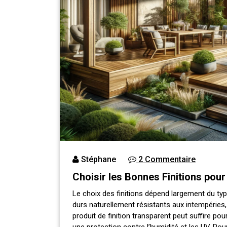
Stéphane
2 Commentaire
Choisir les Bonnes Finitions pou
Le choix des finitions dépend largement du type
durs naturellement résistants aux intempéries,
produit de finition transparent peut suffire pou
une protection contre l’humidité et les UV. Pou