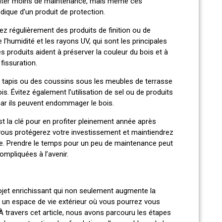
ssiter moins de maintenance, mais même ces
dique d’un produit de protection.
uez régulièrement des produits de finition ou de
l’humidité et les rayons UV, qui sont les principales
s produits aident à préserver la couleur du bois et à
 fissuration.
 tapis ou des coussins sous les meubles de terrasse
is. Évitez également l’utilisation de sel ou de produits
 car ils peuvent endommager le bois.
est la clé pour en profiter pleinement année après
 vous protégerez votre investissement et maintiendrez
que. Prendre le temps pour un peu de maintenance peut
mpliquées à l’avenir.
rojet enrichissant qui non seulement augmente la
t un espace de vie extérieur où vous pourrez vous
. À travers cet article, nous avons parcouru les étapes