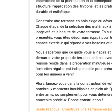
essentielles de la planification et la concepti
structure, l’application des finitions, et les pr
durable et esthétique.
Construire une terrasse en bois exige du dévou
Chaque étape, de la sélection des matériaux à l’
longévité et la beauté de votre terrasse. En sui
présentés, vous êtes désormais équipé pour tra
espace extérieur qui répond à vos besoins et re
Nous espérons que ce guide vous a inspiré et 
démarrer votre projet de terrasse en bois avec
réussie réside dans la préparation minutieuse e
l’entretien régulier est indispensable pour prés
pour les années à venir.
Alors, lancez-vous dans la construction de vot
nombreux moments inoubliables en plein air. Q
entre amis, ou simplement pour vous détendre
souvenirs précieux. Bonne construction !
Guide Pratique : Construire une Terrasse en B