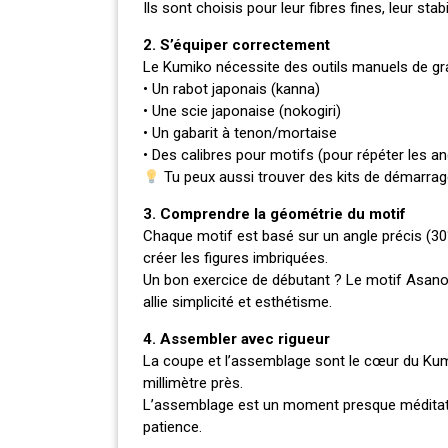
Ils sont choisis pour leur fibres fines, leur stab
2. S’équiper correctement
Le Kumiko nécessite des outils manuels de gr
• Un rabot japonais (kanna)
• Une scie japonaise (nokogiri)
• Un gabarit à tenon/mortaise
• Des calibres pour motifs (pour répéter les an
Tu peux aussi trouver des kits de démarrage
3. Comprendre la géométrie du motif
Chaque motif est basé sur un angle précis (30°
créer les figures imbriquées.
Un bon exercice de débutant ? Le motif Asanoha,
allie simplicité et esthétisme.
4. Assembler avec rigueur
La coupe et l’assemblage sont le cœur du Kumi
millimètre près.
L’assemblage est un moment presque méditatif : 
patience.