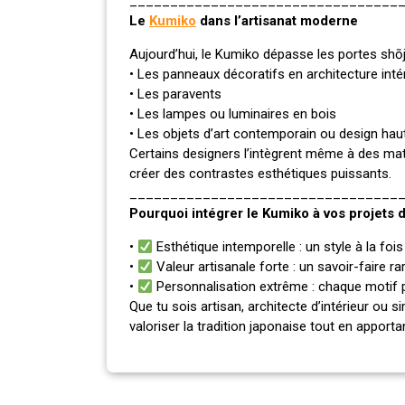
_________________________________
Le
Kumiko
dans l’artisanat moderne
Aujourd’hui, le Kumiko dépasse les portes shōji
• Les panneaux décoratifs en architecture inté
• Les paravents
• Les lampes ou luminaires en bois
• Les objets d’art contemporain ou design h
Certains designers l’intègrent même à des ma
créer des contrastes esthétiques puissants.
_________________________________
Pourquoi intégrer le Kumiko à vos projets 
•
Esthétique intemporelle : un style à la foi
•
Valeur artisanale forte : un savoir-faire ra
•
Personnalisation extrême : chaque motif p
Que tu sois artisan, architecte d’intérieur ou s
valoriser la tradition japonaise tout en apporta