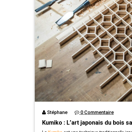
Stéphane
0 Commentaire
Kumiko : L’art japonais du bois sa