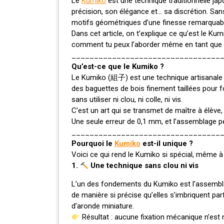
Le
Kumiko
est une technique traditionnelle ja
précision, son élégance et… sa discrétion. Sans 
motifs géométriques d’une finesse remarquab
Dans cet article, on t’explique ce qu’est le K
comment tu peux l’aborder même en tant que dé
_________________________________
Qu’est-ce que le Kumiko ?
Le Kumiko (組子) est une technique artisanale j
des baguettes de bois finement taillées pour 
sans utiliser ni clou, ni colle, ni vis.
C’est un art qui se transmet de maître à élève
Une seule erreur de 0,1 mm, et l’assemblage 
_________________________________
Pourquoi le
Kumiko
est-il unique ?
Voici ce qui rend le Kumiko si spécial, même à 
1.
Une technique sans clou ni vis
L’un des fondements du Kumiko est l’assembla
de manière si précise qu’elles s’imbriquent p
d’aronde miniature.
Résultat : aucune fixation mécanique n’est n