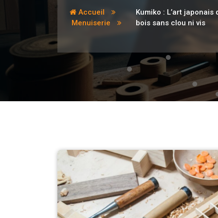
Accueil
Kumiko : L’art japonais 
Menuiserie
bois sans clou ni vis