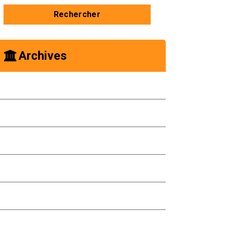
Archives
octobre 2025
mai 2025
janvier 2025
novembre 2024
mai 2024
avril 2024