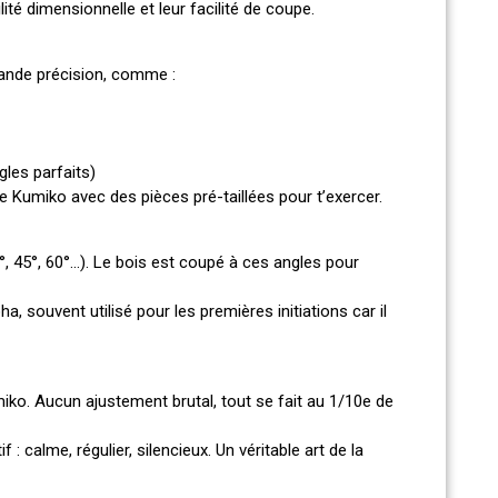
ilité dimensionnelle et leur facilité de coupe.
ande précision, comme :
gles parfaits)
 Kumiko avec des pièces pré-taillées pour t’exercer.
, 45°, 60°…). Le bois est coupé à ces angles pour
 souvent utilisé pour les premières initiations car il
ko. Aucun ajustement brutal, tout se fait au 1/10e de
calme, régulier, silencieux. Un véritable art de la