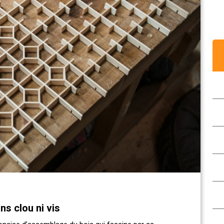
ns clou ni vis