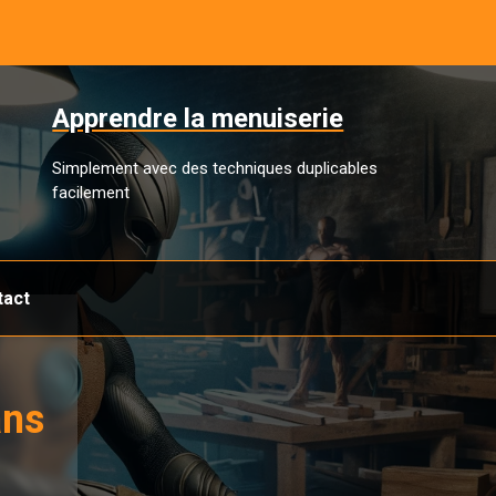
Apprendre la menuiserie
Simplement avec des techniques duplicables
facilement
tact
ans