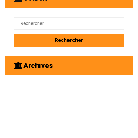
Rechercher :
Archives
octobre 2025
mai 2025
janvier 2025
novembre 2024