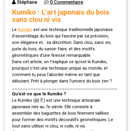
Stéphane
0 Commentaire
Kumiko : L’art japonais du bois
sans clou ni vis
Le
Kumiko
est une technique traditionnelle japonaise
d’assemblage du bois qui fascine par sa précision,
son élégance et… sa discrétion. Sans clou, sans vis,
juste du bois, du savoir-faire, et des motifs
géométriques d’une finesse remarquable.
Dans cet article, on t’explique ce qu’est le Kumiko,
pourquoi c’est une technique unique au monde, et
comment tu peux l’aborder même en tant que
débutant. Prêt à plonger dans l’univers du bois zen ?
________________________________________
Qu’est-ce que le Kumiko ?
Le Kumiko (組子) est une technique artisanale
japonaise née au 7e siècle. Elle consiste à
assembler des baguettes de bois finement taillées
pour former des motifs décoratifs géométriques. Le
tout sans utiliser ni clou, ni colle, ni vis.