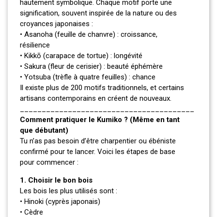
hautement symbolique. Chaque motif porte une
signification, souvent inspirée de la nature ou des
croyances japonaises :
• Asanoha (feuille de chanvre) : croissance,
résilience
• Kikkō (carapace de tortue) : longévité
• Sakura (fleur de cerisier) : beauté éphémère
• Yotsuba (trèfle à quatre feuilles) : chance
Il existe plus de 200 motifs traditionnels, et certains
artisans contemporains en créent de nouveaux.
________________________________________
Comment pratiquer le Kumiko ? (Même en tant
que débutant)
Tu n’as pas besoin d’être charpentier ou ébéniste
confirmé pour te lancer. Voici les étapes de base
pour commencer :
1. Choisir le bon bois
Les bois les plus utilisés sont :
• Hinoki (cyprès japonais)
• Cèdre