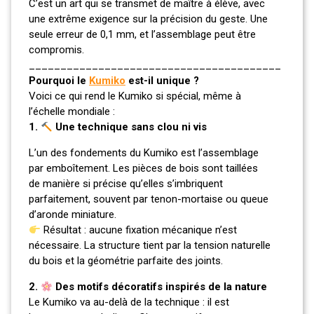
C’est un art qui se transmet de maître à élève, avec
une extrême exigence sur la précision du geste. Une
seule erreur de 0,1 mm, et l’assemblage peut être
compromis.
________________________________________
Pourquoi le
Kumiko
est-il unique ?
Voici ce qui rend le Kumiko si spécial, même à
l’échelle mondiale :
1.
Une technique sans clou ni vis
L’un des fondements du Kumiko est l’assemblage
par emboîtement. Les pièces de bois sont taillées
de manière si précise qu’elles s’imbriquent
parfaitement, souvent par tenon-mortaise ou queue
d’aronde miniature.
Résultat : aucune fixation mécanique n’est
nécessaire. La structure tient par la tension naturelle
du bois et la géométrie parfaite des joints.
2.
Des motifs décoratifs inspirés de la nature
Le Kumiko va au-delà de la technique : il est