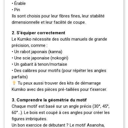
• Érable
• Pin
Ils sont choisis pour leur fibres fines, leur stabilité
dimensionnelle et leur facilité de coupe.
2. S’équiper correctement
Le Kumiko nécessite des outils manuels de grande
précision, comme :
• Un rabot japonais (kanna)
• Une scie japonaise (nokogiri)
• Un gabarit à tenon/mortaise
• Des calibres pour motifs (pour répéter les angles
parfaits)
Tu peux aussi trouver des kits de démarrage
Kumiko avec des pièces pré-taillées pour t’exercer.
3. Comprendre la géométrie du motif
Chaque motif est basé sur un angle précis (30°, 45°,
60°…). Le bois est coupé à ces angles pour créer les
figures imbriquées.
Un bon exercice de débutant ? Le motif Asanoha,