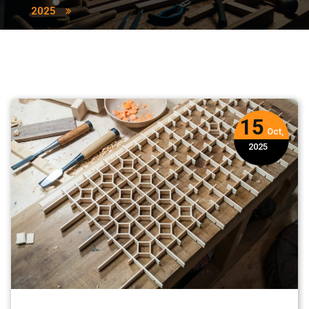
2025
15
Oct,
2025