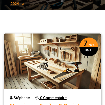
2024
7
Nov,
2024
Stéphane
0 Commentaire