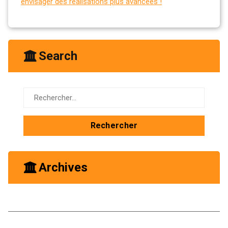
envisager des réalisations plus avancées !
Search
Rechercher :
Archives
octobre 2025
mai 2025