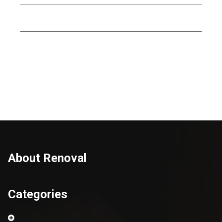
Menuiserie
Outillages
About Renoval
Categories